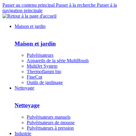
Passer au contenu principal
Passer à la recherche
Passer à la
navigation principale
Maison et jardin
Maison et jardin
Pulvérisateurs
Appareils de la série MultiBrush
MultiJet System
Thermoflamm bio
FineCut
Outils de jardinage
Nettoyage
Nettoyage
Pulvérisateurs manuels
Pulvérisateurs de mousse
Pulvérisateurs à pression
Industrie