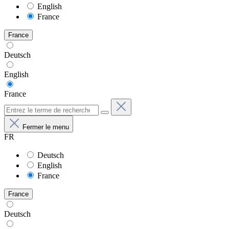
English
France
France
Deutsch
English
France
Fermer le menu
FR
Deutsch
English
France
France
Deutsch