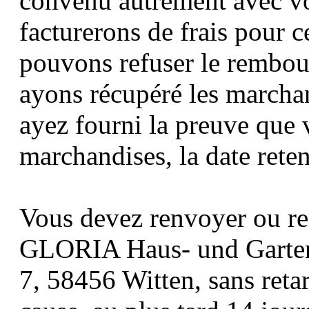
convenu autrement avec vo
facturerons de frais pour
pouvons refuser le rembou
ayons récupéré les marcha
ayez fourni la preuve que 
marchandises, la date reten
Vous devez renvoyer ou re
GLORIA Haus- und Garte
7, 58456 Witten, sans retar