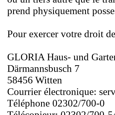
prend physiquement possess
Pour exercer votre droit de
GLORIA Haus- und Garte
Därmannsbusch 7
58456 Witten
Courrier électronique: se
Téléphone 02302/700-0
Télécopieur: 02302/700-5