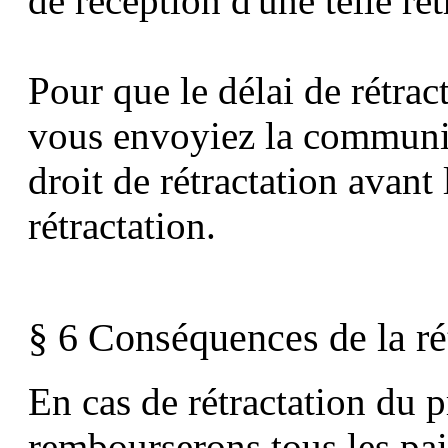
de réception d'une telle rét
Pour que le délai de rétract
vous envoyiez la communica
droit de rétractation avant 
rétractation.
§ 6 Conséquences de la ré
En cas de rétractation du 
rembourserons tous les pai