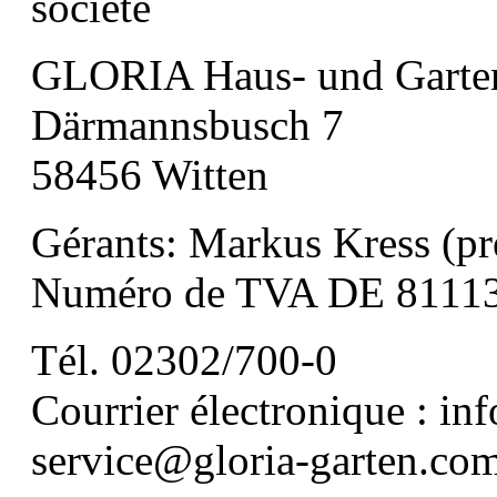
société
GLORIA Haus- und Garte
Därmannsbusch 7
58456 Witten
Gérants: Markus Kress (pr
Numéro de TVA DE 8111
Tél. 02302/700-0
Courrier électronique : in
service@gloria-garten.co