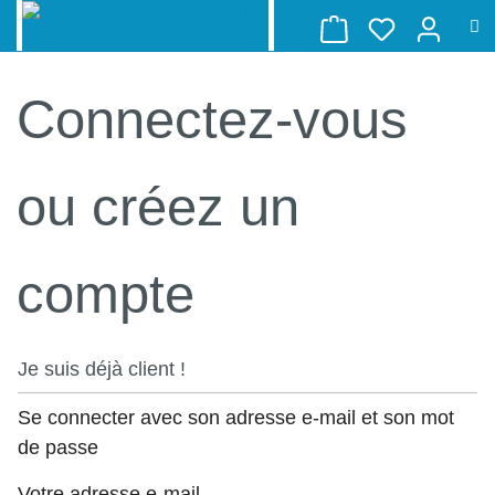
LE PANIER CON
tenu principal
Connectez-vous
ou créez un
compte
Je suis déjà client !
Se connecter avec son adresse e-mail et son mot
de passe
Votre adresse e-mail