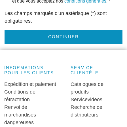
et que vous acceptez nos
conditions générales
. *
Les champs marqués d'un astérisque (*) sont
obligatoires.
CONTINUER
INFORMATIONS
SERVICE
POUR LES CLIENTS
CLIENTÈLE
Expédition et paiement
Catalogues de
Conditions de
produits
rétractation
Servicevideos
Renvoi de
Recherche de
marchandises
distributeurs
dangereuses