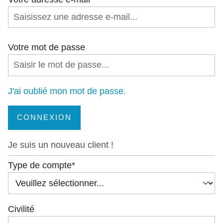
Votre mot de passe
J'ai oublié mon mot de passe.
CONNEXION
Je suis un nouveau client !
Informations personnelles
Type de compte*
Civilité