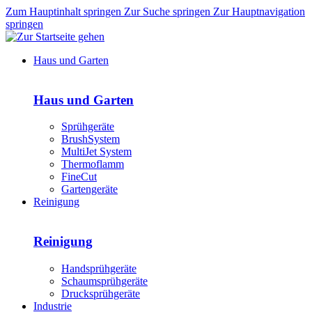
Zum Hauptinhalt springen
Zur Suche springen
Zur Hauptnavigation
springen
Haus und Garten
Haus und Garten
Sprühgeräte
BrushSystem
MultiJet System
Thermoflamm
FineCut
Gartengeräte
Reinigung
Reinigung
Handsprühgeräte
Schaumsprühgeräte
Drucksprühgeräte
Industrie