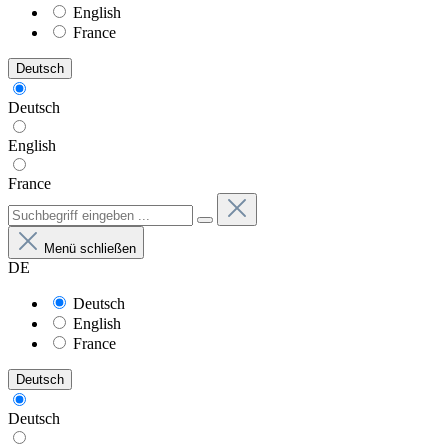
English
France
Deutsch
Deutsch
English
France
Menü schließen
DE
Deutsch
English
France
Deutsch
Deutsch