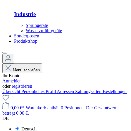
Industrie
Sprühgeräte
Wasserzuführgeräte
Sonderposten
Produktshop
Menü schließen
Ihr Konto
Anmelden
oder
registrieren
Übersicht
Persönliches Profil
Adressen
Zahlungsarten
Bestellungen
0,00 €*
Warenkorb enthält 0 Positionen. Der Gesamtwert
beträgt 0,00 €.
DE
Deutsch