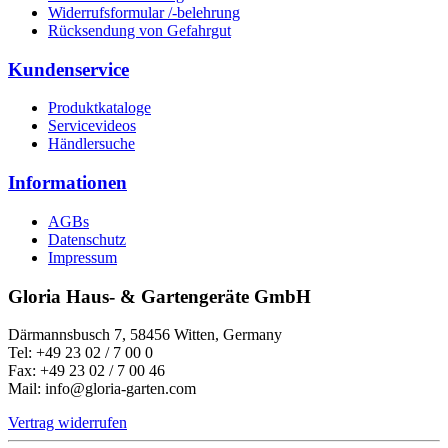
Widerrufsformular /-belehrung
Rücksendung von Gefahrgut
Kundenservice
Produktkataloge
Servicevideos
Händlersuche
Informationen
AGBs
Datenschutz
Impressum
Gloria Haus- & Gartengeräte GmbH
Därmannsbusch 7, 58456 Witten, Germany
Tel: +49 23 02 / 7 00 0
Fax: +49 23 02 / 7 00 46
Mail: info@gloria-garten.com
Vertrag widerrufen