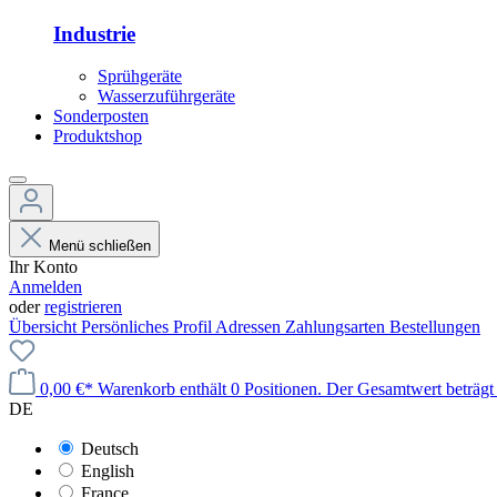
Industrie
Sprühgeräte
Wasserzuführgeräte
Sonderposten
Produktshop
Menü schließen
Ihr Konto
Anmelden
oder
registrieren
Übersicht
Persönliches Profil
Adressen
Zahlungsarten
Bestellungen
0,00 €*
Warenkorb enthält 0 Positionen. Der Gesamtwert beträgt 
DE
Deutsch
English
France