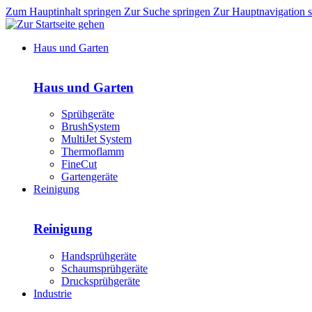
Zum Hauptinhalt springen
Zur Suche springen
Zur Hauptnavigation 
Haus und Garten
Haus und Garten
Sprühgeräte
BrushSystem
MultiJet System
Thermoflamm
FineCut
Gartengeräte
Reinigung
Reinigung
Handsprühgeräte
Schaumsprühgeräte
Drucksprühgeräte
Industrie