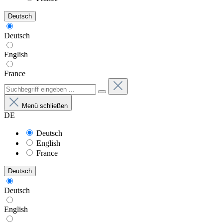
Deutsch
Deutsch
English
France
Menü schließen
DE
Deutsch
English
France
Deutsch
Deutsch
English