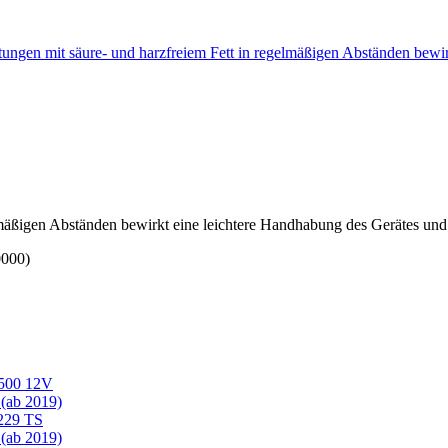
tungen mit säure- und harzfreiem Fett in regelmäßigen Abständen bewi
lmäßigen Abständen bewirkt eine leichtere Handhabung des Gerätes und 
0000)
 500 12V
 (ab 2019)
229 TS
 (ab 2019)