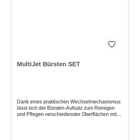
MultiJet Bürsten SET
Dank eines praktischen Wechselmechanismus
lässt sich der Bürsten-Aufsatz zum Reinigen
und Pflegen verschiedenster Oberflächen mit
nur wenigen Handgriffen an alle MuliJet-Geräte
montieren.Das Bürsten Set besteht aus einem
180 mm breiten Bürstenkopf, an welchen
rundherum Nylon-Borsten angebracht sind. In