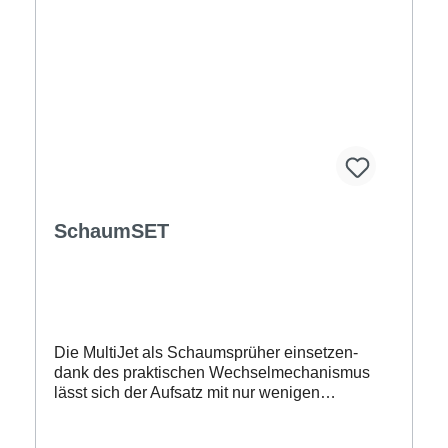
SchaumSET
Die MultiJet als Schaumsprüher einsetzen-
dank des praktischen Wechselmechanismus
lässt sich der Aufsatz mit nur wenigen
Handgriffen am Gerät montieren.Einfach ein
Reinigungsmittel wie das GLORIA Auto-