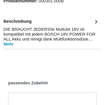
Produktnummer:
000301.000B
Beschreibung
DIE BRAUCHT JEDER!Die MultiJet 18V ist
kompatibel mit jedem BOSCH 18V POWER FOR
ALL Akku und reinigt dank Multifunktionsdüse…
Mehr
Produktgalerie überspringen
passendes Zubehör